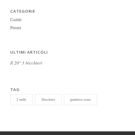
CATEGORIE
Guide
Premi
ULTIMI ARTICOLI
Il 20° 3 bicchieri
TAG
2 stelle
3bicchieri
gambero rosso