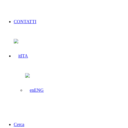
CONTATTI
ITA
ENG
Cerca