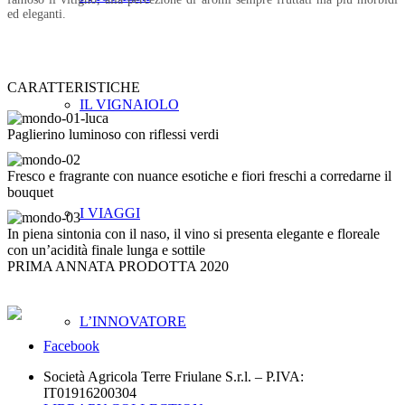
ed eleganti.
CARATTERISTICHE
IL VIGNAIOLO
Paglierino luminoso con riflessi verdi
Fresco e fragrante con nuance esotiche e fiori freschi a corredarne il
bouquet
I VIAGGI
In piena sintonia con il naso, il vino si presenta elegante e floreale
con un’acidità finale lunga e sottile
PRIMA ANNATA PRODOTTA 2020
L’INNOVATORE
Facebook
Società Agricola Terre Friulane S.r.l. – P.IVA:
IT01916200304