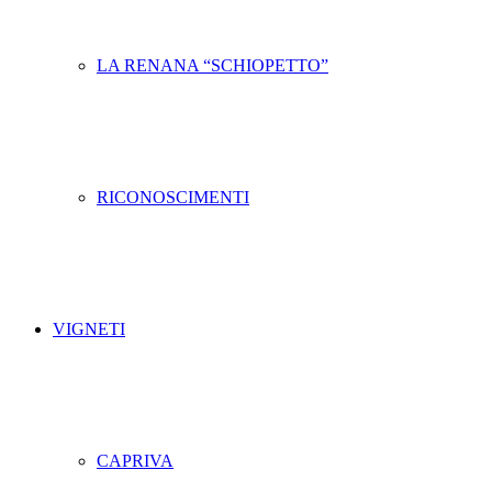
LA RENANA “SCHIOPETTO”
RICONOSCIMENTI
VIGNETI
CAPRIVA