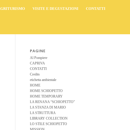
AGRITURISMO
VISITE E DEGUSTAZIONI
CONTATTI
PAGINE
Al Pompiere
CAPRIVA
CONTATTI
Credits
etichetta ambientale
HOME
HOME SCHIOPETTO
HOME TEMPORARY
LA RENANA “SCHIOPETTO”
LA STANZA DI MARIO
LA STRUTTURA
LIBRARY COLLECTION
LO STILE SCHIOPETTO
MISSION