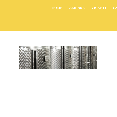
HOME
AZIENDA
VIGNETI
C