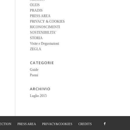
OLEIS
PRADIS
PRESS AREA
PRIVACY & COOKIES
RICONOSCIMENTI
SOSTENIBILITA’
STORIA
Visite e Degustazioni
ZEGLA
CATEGORIE
Guide
Premi
ARCHIVIO
Luglio 2015
ECTION
PRESS AREA
PRIVACY&COOKIES
CREDITS