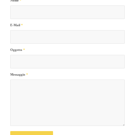
Nome
*
E-Mail
*
Oggetto
*
Messaggio
*